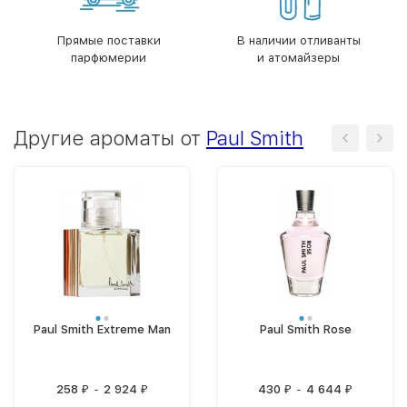
Прямые поставки
В наличии отливанты
парфюмерии
и атомайзеры
Другие ароматы от
Paul Smith
Paul Smith Extreme Man
Paul Smith Rose
258
-
2 924
430
-
4 644
₽
₽
₽
₽