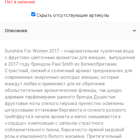
Нет в наличии
Скрыть отсутствующие артикулы
Описание
Sunshine For Women 2017 – очаровательная туалетная вода
с фруктово-цветочным ароматом для женщин, выпущенная
в 2017 году брендом Paul Smith из Великобритании.
Страстный, свежий и солнечный аромат предназначен для
современных энергичных молодых женщин, которые
жаждут любви и применяют для ее обретения
обольстительные ароматические флюиды, так щедро
даримые парфюмерами данного бренда.Душистые
фруктовые ноты спелого персика прелестно освежены
цитрусовыми оттенками бергамота и сочного розового
грейпфрута в начале аромата и мягко смешиваются в
«сердце» композиции с запахом страстного
соблазнительного пиона, бархатисто-пряной медовой
розы и изысканного белого жасмина. Притягательный