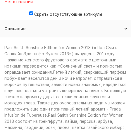
Нет в наличии
Скрыть отсутствующие артикулы
Описание
Paul Smith Sunshine Edition for Women 2013 («Пол Смит.
Саншайн Эдишн фо Вумен 2013») выпущен в 201 году.
Название женского фруктового аромата с цветочными
нотками переводится как «Солнечный свет» и полностью
оправдывает ожидания.Летний легкий, сверкающий парфюм
побуждает веселится дни и ночи напролет, отправиться в
морское путешествие, завести новых знакомых, нарядиться
в лучшее платье и устроить вечеринку на пляже. Бодрящую
свежесть аромату дарят оттенки сочных фруктов и
молодая трава. Также для очаровательных леди мы можем
предложить еще один позитивный летний аромат - Prada
Infusion de Tubereuse.Paul Smith Sunshine Edition for Women
2013 состоит из грейпфрута, лайма, персика, арбуза,
жасмина, гардении, розы, пиона, цветка гавайского имбиря,