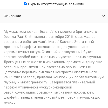
Скрыть отсутствующие артикулы
Описание
Мужская композиция Essential от модного британского
бренда Paul Smith вышла в сентябре 2015 года. Над ее
созданием работал Hamid Merati-Kashani. Элегантный
древесный парфюм предназначен для уверенных и
харизматичных натур. Стильный и сексуальный букет
пленяет особой пикантностью и чувственностью звучания.
Драгоценные пряности в изысканном аромате интригующе
оттенены пронзительной свежестью озона. Нежные
цветочные переливы смягчают контрасты обаятельного
Paul Smith Essential, придавая композиции соблазнительную
глубину и многогранность. Завершается пленительный
парфюм утонченной мускусно-кедровой
базой.Композиция: розмарин, мускатный аккорд, юзу,
шалфей, лаванда, апельсиновый цвет, озон, пачули, кедр,
мускус.