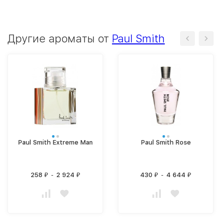
Другие ароматы от
Paul Smith
Paul Smith Extreme Man
Paul Smith Rose
258
-
2 924
430
-
4 644
₽
₽
₽
₽