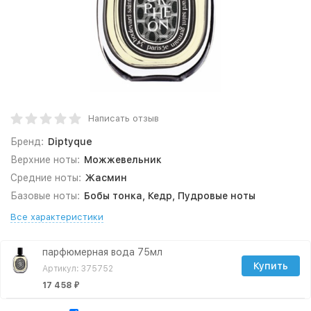
Написать отзыв
Бренд:
Diptyque
Верхние ноты:
Можжевельник
Средние ноты:
Жасмин
Базовые ноты:
Бобы тонка, Кедр, Пудровые ноты
Все характеристики
парфюмерная вода 75мл
Купить
Артикул: 375752
17 458
₽