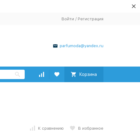
Войти
/
Регистрация
parfumoda@yandex.ru
Корзина
К сравнению
В избранное