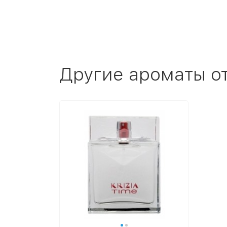
Другие ароматы о