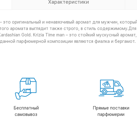
Характеристики
 – это оригинальный и ненавязчивый аромат для мужчин, которы
того аромата выглядит также строго, в стиль содержимому.Для
dashian Gold. Krizia Time man – это стойкий мускусный арома
данной парфюмерной композиции являются фиалка и бергамот. 
Бесплатный
Прямые поставки
самовывоз
парфюмерии