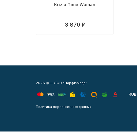
Krizia Time Woman
3 870
₽
2026 © — ООО "Парфюмода"
RUB
Политика персональных данных