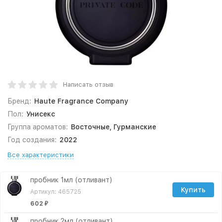
Написать отзыв
Бренд:
Haute Fragrance Company
Пол:
Унисекс
Группа ароматов:
Восточные, Гурманские
Год создания:
2022
Все характеристики
пробник 1мл (отливант)
Купить
Артикул: 465725
602
₽
пробник 2мл (отливант)