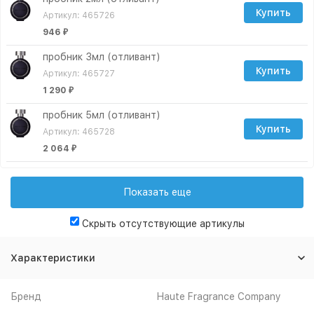
Купить
Артикул: 465726
946
₽
пробник 3мл (отливант)
Купить
Артикул: 465727
1 290
₽
пробник 5мл (отливант)
Купить
Артикул: 465728
2 064
₽
пробник 10мл (отливант)
Купить
Артикул: 465729
Показать еще
3 354
₽
Скрыть отсутствующие артикулы
пробник 15мл (отливант)
Купить
Артикул: 465730
Характеристики
4 300
₽
пробник 30мл (отливант)
Бренд
Haute Fragrance Company
Купить
Артикул: 465732