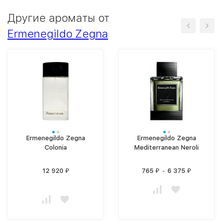
Другие ароматы от
Ermenegildo Zegna
Ermenegildo Zegna
Ermenegildo Zegna
Colonia
Mediterranean Neroli
12 920
765
-
6 375
₽
₽
₽