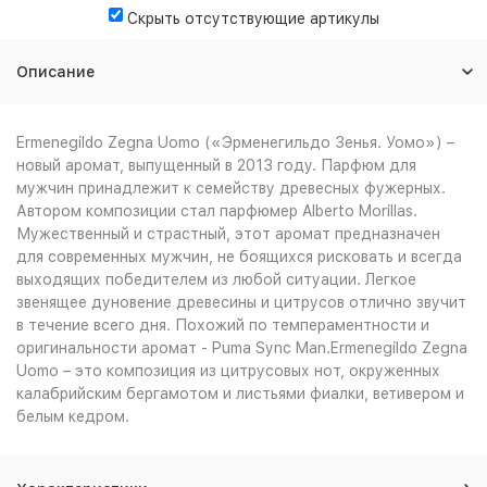
Скрыть отсутствующие артикулы
Описание
Ermenegildo Zegna Uomo («Эрменегильдо Зенья. Уомо») –
новый аромат, выпущенный в 2013 году. Парфюм для
мужчин принадлежит к семейству древесных фужерных.
Автором композиции стал парфюмер Alberto Morillas.
Мужественный и страстный, этот аромат предназначен
для современных мужчин, не боящихся рисковать и всегда
выходящих победителем из любой ситуации. Легкое
звенящее дуновение древесины и цитрусов отлично звучит
в течение всего дня. Похожий по темпераментности и
оригинальности аромат - Puma Sync Man.Ermenegildo Zegna
Uomo – это композиция из цитрусовых нот, окруженных
калабрийским бергамотом и листьями фиалки, ветивером и
белым кедром.