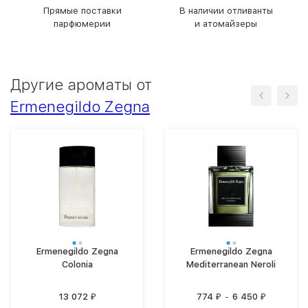
Прямые поставки
В наличии отливанты
парфюмерии
и атомайзеры
Другие ароматы от
Ermenegildo Zegna
Ermenegildo Zegna
Ermenegildo Zegna
Colonia
Mediterranean Neroli
13 072
774
-
6 450
₽
₽
₽