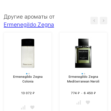
Другие ароматы от
Ermenegildo Zegna
Ermenegildo Zegna
Ermenegildo Zegna
Colonia
Mediterranean Neroli
13 072
774
-
6 450
₽
₽
₽