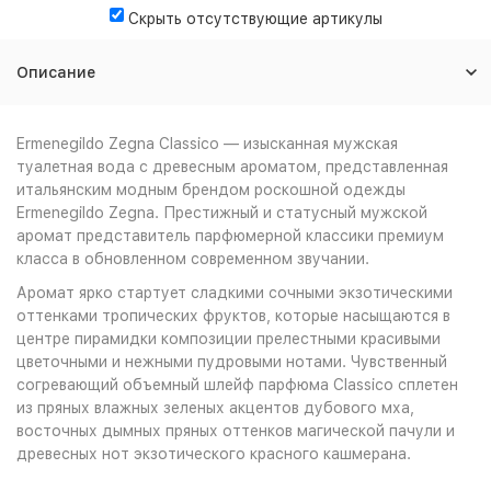
Скрыть отсутствующие артикулы
Описание
Ermenegildo Zegna Classico — изысканная мужская
туалетная вода с древесным ароматом, представленная
итальянским модным брендом роскошной одежды
Ermenegildo Zegna. Престижный и статусный мужской
аромат представитель парфюмерной классики премиум
класса в обновленном современном звучании.
Аромат ярко стартует сладкими сочными экзотическими
оттенками тропических фруктов, которые насыщаются в
центре пирамидки композиции прелестными красивыми
цветочными и нежными пудровыми нотами. Чувственный
согревающий объемный шлейф парфюма Classico сплетен
из пряных влажных зеленых акцентов дубового мха,
восточных дымных пряных оттенков магической пачули и
древесных нот экзотического красного кашмерана.