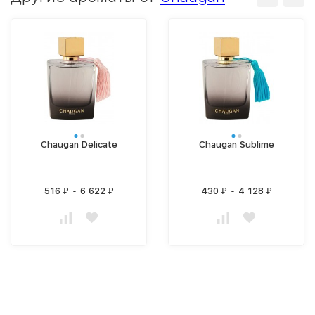
Chaugan Delicate
Chaugan Sublime
516
-
6 622
430
-
4 128
₽
₽
₽
₽