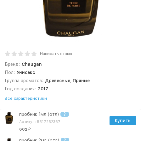
Написать отзыв
Бренд:
Chaugan
Пол:
Унисекс
Группа ароматов:
Древесные, Пряные
Год создания:
2017
Все характеристики
пробник 1мл (отл)
?
Купить
Артикул: 5817252367
602
₽
пробник 2мл (отл)
?