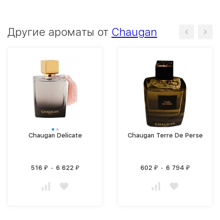
Другие ароматы от
Chaugan
Chaugan Delicate
Chaugan Terre De Perse
516
-
6 622
602
-
6 794
₽
₽
₽
₽