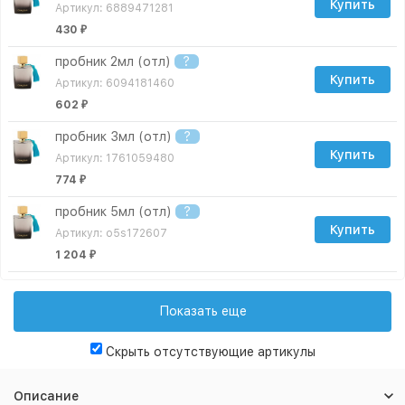
Купить
Артикул: 6889471281
430
₽
пробник 2мл (отл)
?
Купить
Артикул: 6094181460
602
₽
пробник 3мл (отл)
?
Купить
Артикул: 1761059480
774
₽
пробник 5мл (отл)
?
Купить
Артикул: o5s172607
1 204
₽
пробник 10мл (отл)
?
Купить
Артикул: o10s172607
Показать еще
2 064
₽
Скрыть отсутствующие артикулы
пробник 15мл (отл)
?
Купить
Артикул: 7865537666
Описание