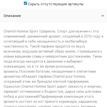
Скрыть отсутствующие артикулы
Описание
Charriol Homme Sport (Шариоль. Спорт для мужчин») это
современный, динамичный аромат, созданный в 2010 году и
сочетающий в себе насыщенность и необычайную
чувственность. Такой парфюм придется по вкусу
мужчинам, ведущим активный образ жизни, стремящемся к
новым вершинам славы и невероятным достижениям. Такие
люди всегда находятся в движении и выбирают
освежающие, но в то же время роскошные,
ароматы.Похожим богатым, насыщенным и элегантным
ароматом обладает парфюм Charriol pour homme,
созданный этим же брендом элитной парфюмерии.
Одеколон Charriol Homme Sport дарит свежесть и энергию,
заряжает оптимизмом и бодростью, даруя силы для новых
побед и достижений!Парфюмерная композиция этого
аромата состоит из нот пряного кориандра, кардамона,
сочного мандарина, шалфея, перца, чая матэ, ветивера,