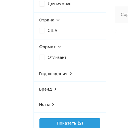
Для мужчин
Сор
Страна
США
Формат
Отливант
Год создания
Бренд
Ноты
Показать