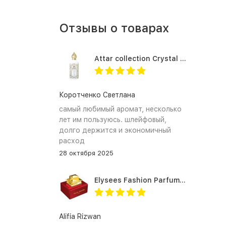
Отзывы о товарах
Attar collection Crystal love for her
Коротченко Светлана
самый любимый аромат, несколько
лет им пользуюсь. шлейфовый,
долго держится и экономичный
расход
28 октября 2025
Elysees Fashion Parfums Purity Vanilla
Alifia Rizwan