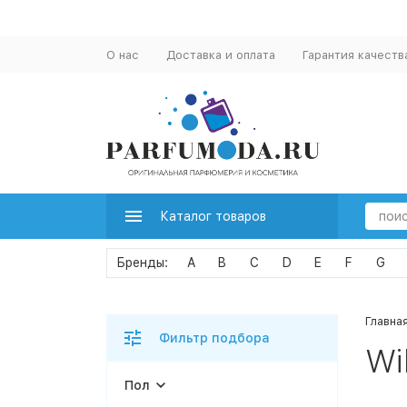
О нас
Доставка и оплата
Гарантия качеств
Каталог товаров
A
B
C
D
E
F
G
Главна
Фильтр подбора
Wi
Пол