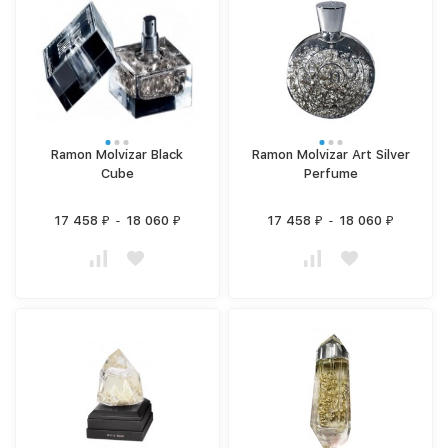
Ramon Molvizar Black
Ramon Molvizar Art Silver
Cube
Perfume
17 458
-
18 060
17 458
-
18 060
₽
₽
₽
₽