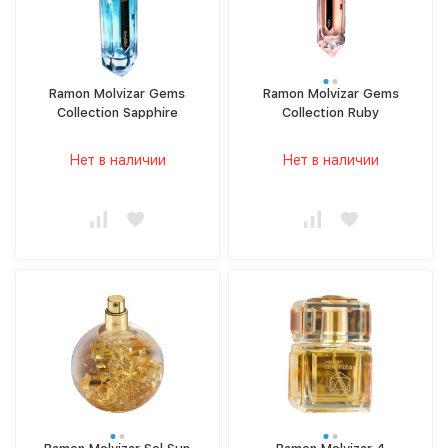
Ramon Molvizar Gems
Ramon Molvizar Gems
Collection Sapphire
Collection Ruby
Нет в наличии
Нет в наличии