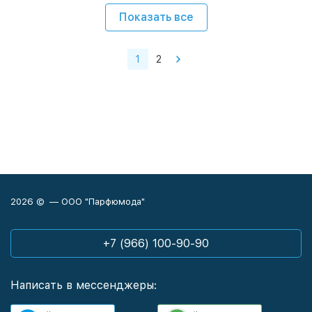
Показать все
1
2
2026 © — ООО "Парфюмода"
+7 (966) 100-90-90
Написать в мессенджеры: