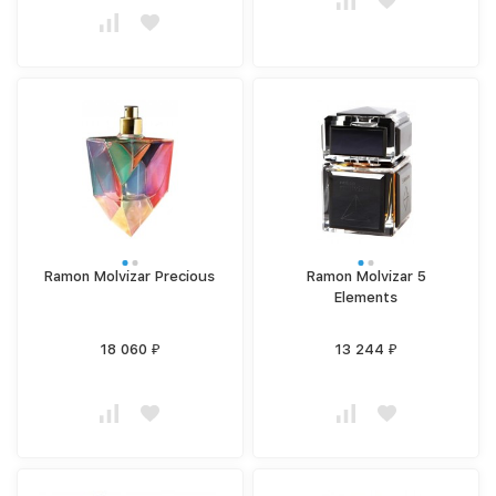
Ramon Molvizar Precious
Ramon Molvizar 5
Elements
18 060
13 244
₽
₽