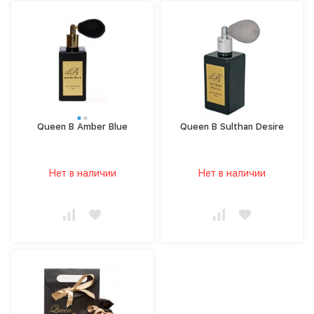
Queen B Amber Blue
Queen B Sulthan Desire
Нет в наличии
Нет в наличии