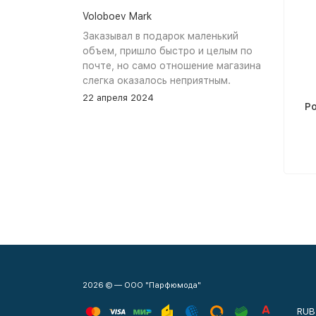
Voloboev Mark
Заказывал в подарок маленький
объем, пришло быстро и целым по
почте, но само отношение магазина
слегка оказалось неприятным.
Сначала обещали связться, но
22 апреля 2024
Po
связались увы только после того как
я уже начал задавать вопросы. В
остальном, все устраивает, и
именно по общению и отношению к
покупателям при разговоре проблем
нет.
2026 © — ООО "Парфюмода"
RUB