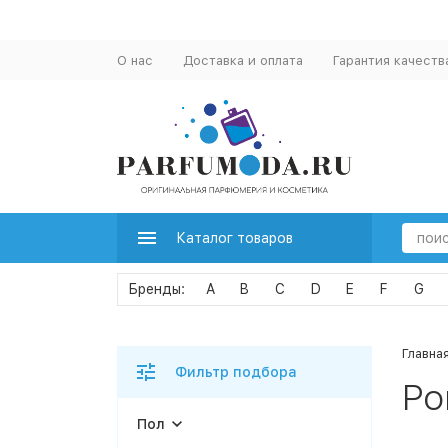
О нас
Доставка и оплата
Гарантия качеств
Каталог товаров
A
B
C
D
E
F
G
Главна
Фильтр подбора
Po
Пол