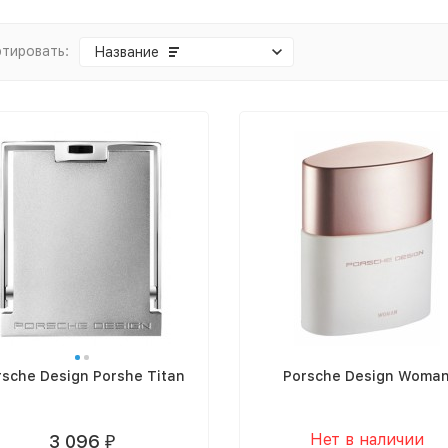
тировать:
Название
rsche Design Porshe Titan
Porsche Design Woma
Нет в наличии
3 096
₽