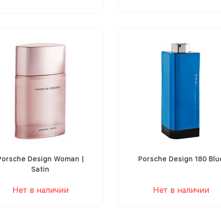
Porsche Design Woman |
Porsche Design 180 Blu
Satin
Нет в наличии
Нет в наличии