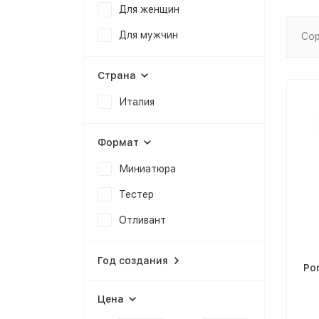
Для женщин
Для мужчин
Сор
Страна
Италия
Формат
Миниатюра
Тестер
Отливант
Год создания
Po
Цена