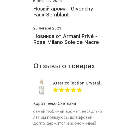
5 февраля 2023
Новый аромат Givenchy
Faux Semblant
25 января 2023
Новинка от Armani Privé -
Rose Milano Soie de Nacre
Отзывы о товарах
Attar collection Crystal love for her
Коротченко Светлана
самый любимый аромат, несколько
лет им пользуюсь. шлейфовый,
долго держится и экономичный