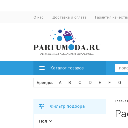
О нас
Доставка и оплата
Гарантия качеств
Каталог товаров
A
B
C
D
E
F
G
Главна
Фильтр подбора
Pa
Пол