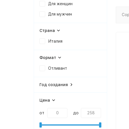
Для женщин
Для мужчин
Сор
Страна
Италия
Формат
Отливант
Год создания
Цена
от
до