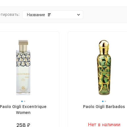
тировать:
Название
Paolo Gigli Excentrique
Paolo Gigli Barbados
Women
Нет в наличии
258
₽