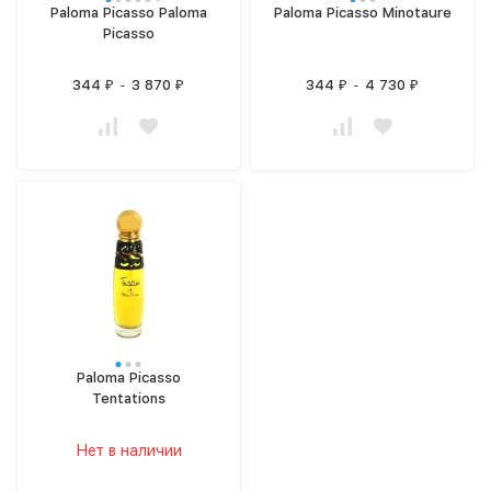
Paloma Picasso Paloma
Paloma Picasso Minotaure
Picasso
344
-
3 870
344
-
4 730
₽
₽
₽
₽
Paloma Picasso
Tentations
Нет в наличии