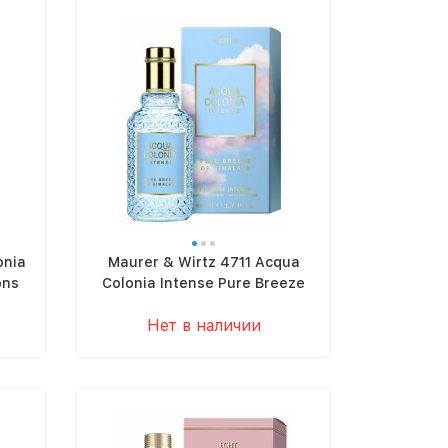
onia
Maurer & Wirtz 4711 Acqua
ons
Colonia Intense Pure Breeze
Of Himalaya
Нет в наличии