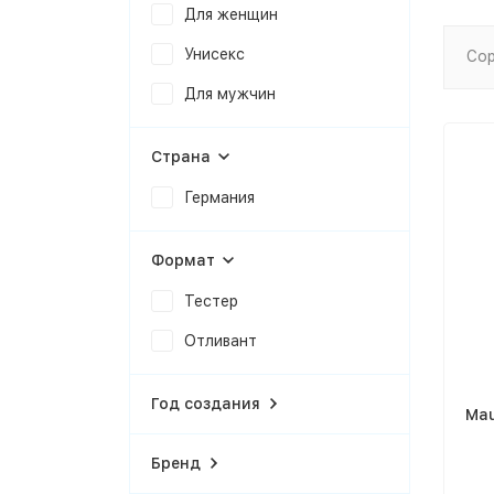
Для женщин
Унисекс
Сор
Для мужчин
Страна
Германия
Формат
Тестер
Отливант
Год создания
Mau
Бренд