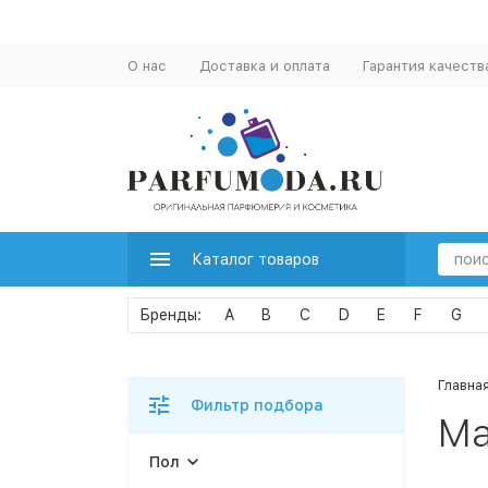
О нас
Доставка и оплата
Гарантия качеств
Каталог товаров
A
B
C
D
E
F
G
Главна
Фильтр подбора
Ma
Пол