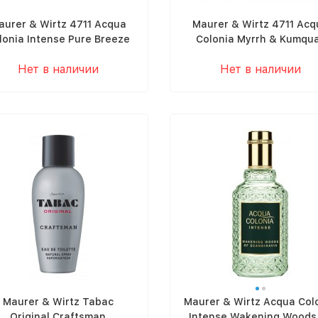
aurer & Wirtz 4711 Acqua
Maurer & Wirtz 4711 Acq
lonia Intense Pure Breeze
Colonia Myrrh & Kumqu
Of Himalay
Нет в наличии
Нет в наличии
Maurer & Wirtz Tabac
Maurer & Wirtz Acqua Col
Original Craftsman
Intense Wakening Woods