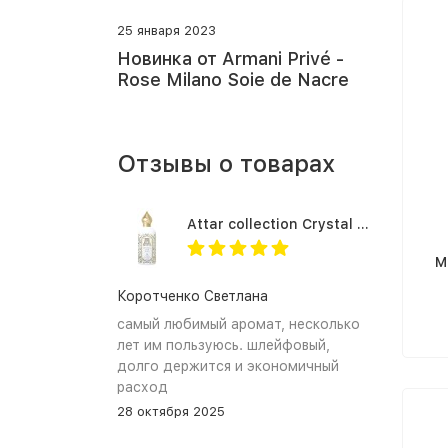
25 января 2023
Новинка от Armani Privé -
Rose Milano Soie de Nacre
Отзывы о товарах
Attar collection Crystal love for her
M
Коротченко Светлана
самый любимый аромат, несколько
лет им пользуюсь. шлейфовый,
долго держится и экономичный
расход
28 октября 2025