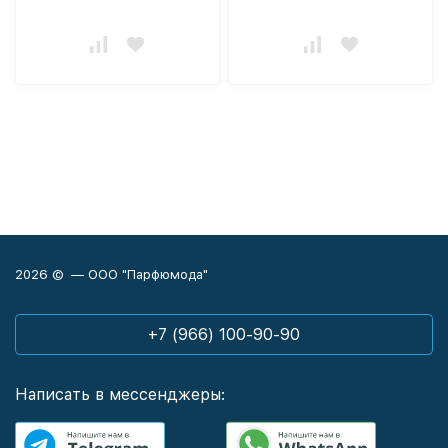
2026 © — ООО "Парфюмода"
+7 (966) 100-90-90
Написать в мессенджеры: