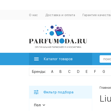
О нас
Доставка и оплата
Гарантия качеств
Каталог товаров
A
B
C
D
E
F
G
Главна
Фильтр подбора
Li
Пол