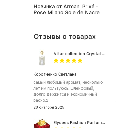
Новинка от Armani Privé -
Rose Milano Soie de Nacre
Отзывы о товарах
Attar collection Crystal love for her
Коротченко Светлана
самый любимый аромат, несколько
лет им пользуюсь. шлейфовый,
долго держится и экономичный
расход
28 октября 2025
Elysees Fashion Parfums Purity Vanilla