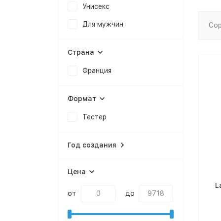
Унисекс
Для мужчин
Сор
Страна
Франция
Формат
Тестер
Год создания
Цена
L
от
до