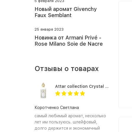
5 февраля 2023
Новый аромат Givenchy
Faux Semblant
25 января 2023
Новинка от Armani Privé -
Rose Milano Soie de Nacre
Отзывы о товарах
Attar collection Crystal love for her
Коротченко Светлана
самый любимый аромат, несколько
лет им пользуюсь. шлейфовый,
долго держится и экономичный