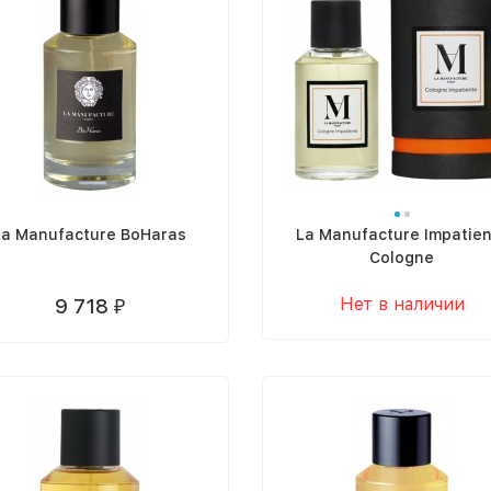
La Manufacture BoHaras
La Manufacture Impatien
Cologne
Нет в наличии
9 718
₽