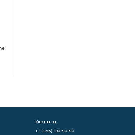
nel
Контакты
+7 (966) 100-90-90