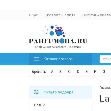
О нас
Доставка и оплата
Гарантия качеств
Каталог товаров
A
B
C
D
E
F
G
Главна
Фильтр подбора
La
Пол