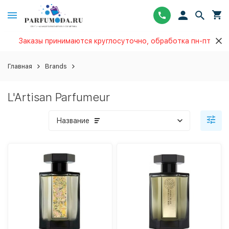
Заказы принимаются круглосуточно, обработка пн-пт
Главная
Brands
L'Artisan Parfumeur
Название