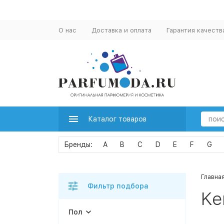
О нас
Доставка и оплата
Гарантия качеств
Каталог товаров
A
B
C
D
E
F
G
Главна
Фильтр подбора
Ke
Пол