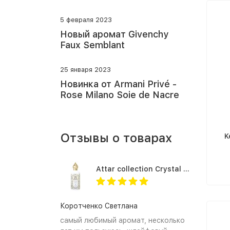
5 февраля 2023
Новый аромат Givenchy
Faux Semblant
25 января 2023
Новинка от Armani Privé -
Rose Milano Soie de Nacre
Отзывы о товарах
K
Attar collection Crystal love for her
Коротченко Светлана
самый любимый аромат, несколько