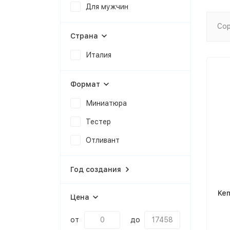
Для мужчин
Сор
Страна
Италия
Формат
Миниатюра
Тестер
Отливант
Год создания
Kem
Цена
от
до