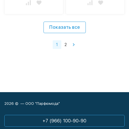
Показать все
1
2
2026 © — ООО "Парфюмода"
+7 (966) 100-90-90