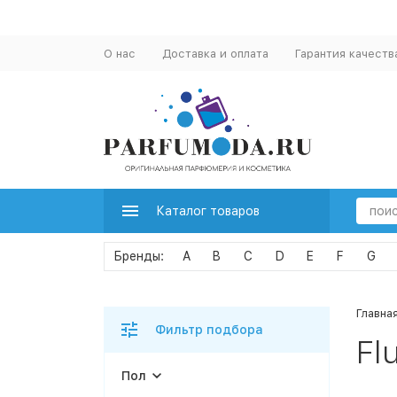
О нас
Доставка и оплата
Гарантия качеств
Каталог товаров
A
B
C
D
E
F
G
Главна
Фильтр подбора
Fl
Пол