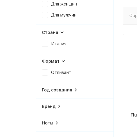
Для женщин
Для мужчин
Сор
Страна
Италия
Формат
Отливант
Год создания
Бренд
Fl
Ноты