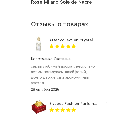
Rose Milano Soie de Nacre
Отзывы о товарах
Attar collection Crystal love for her
Коротченко Светлана
самый любимый аромат, несколько
лет им пользуюсь. шлейфовый,
долго держится и экономичный
расход
28 октября 2025
Elysees Fashion Parfums Purity Vanilla