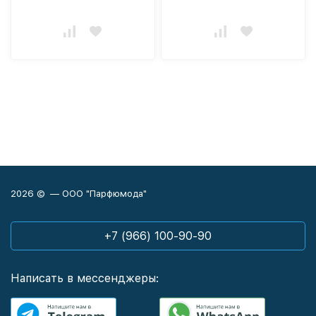
2026 © — ООО "Парфюмода"
+7 (966) 100-90-90
Написать в мессенджеры: