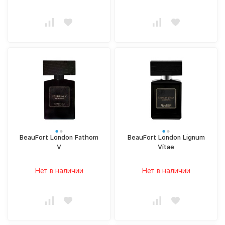
BeauFort London Fathom
BeauFort London Lignum
V
Vitae
Нет в наличии
Нет в наличии