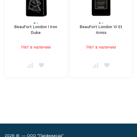
BeauFort London I Iron
BeauFort London Vi Et
Duke
Armis
Нет в наличии
Нет в наличии
2026 © — ООО "Парфюмода"