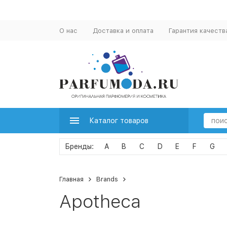
О нас
Доставка и оплата
Гарантия качеств
Каталог товаров
A
B
C
D
E
F
G
Главная
Brands
Apotheca