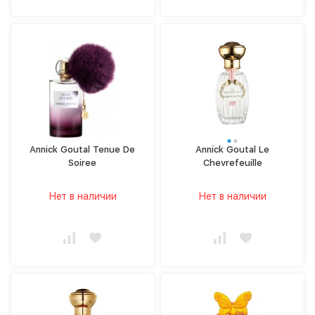
Annick Goutal Tenue De
Annick Goutal Le
Soiree
Chevrefeuille
Нет в наличии
Нет в наличии