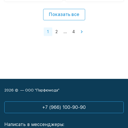
Показать все
1
2
...
4
2026 © — ООО "Парфюмода"
+7 (966) 100-90-90
Написать в мессенджеры: