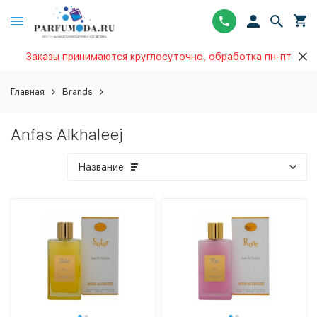
Заказы принимаются круглосуточно, обработка пн-пт
Главная
Brands
Anfas Alkhaleej
Название