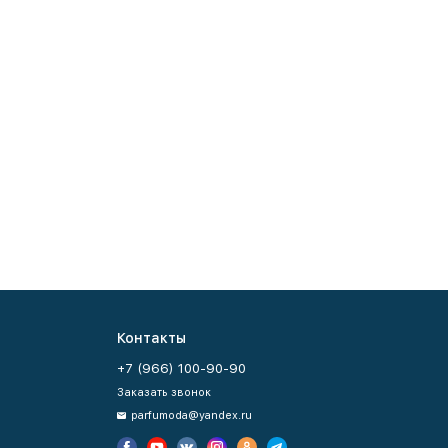
Контакты
+7 (966) 100-90-90
Заказать звонок
parfumoda@yandex.ru