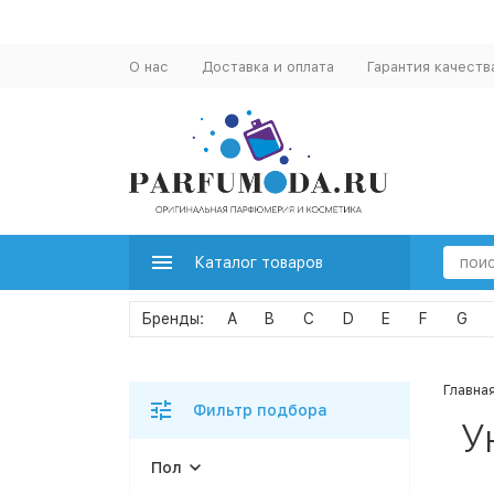
О нас
Доставка и оплата
Гарантия качеств
Каталог товаров
A
B
C
D
E
F
G
Главна
Фильтр подбора
У
Пол