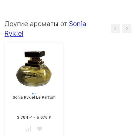
Другие ароматы от
Sonia
Rykiel
Sonia Rykiel Le Parfum
3 784
-
5 676
₽
₽