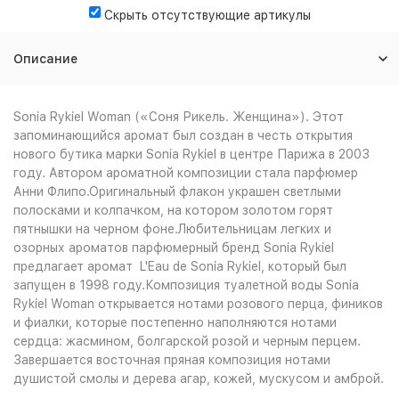
Скрыть отсутствующие артикулы
Описание
Sonia Rykiel Woman («Соня Рикель. Женщина»). Этот
запоминающийся аромат был создан в честь открытия
нового бутика марки Sonia Rykiel в центре Парижа в 2003
году. Автором ароматной композиции стала парфюмер
Анни Флипо.Оригинальный флакон украшен светлыми
полосками и колпачком, на котором золотом горят
пятнышки на черном фоне.Любительницам легких и
озорных ароматов парфюмерный бренд Sonia Rykiel
предлагает аромат L'Eau de Sonia Rykiel, который был
запущен в 1998 году.Композиция туалетной воды Sonia
Rykiel Woman открывается нотами розового перца, фиников
и фиалки, которые постепенно наполняются нотами
сердца: жасмином, болгарской розой и черным перцем.
Завершается восточная пряная композиция нотами
душистой смолы и дерева агар, кожей, мускусом и амброй.