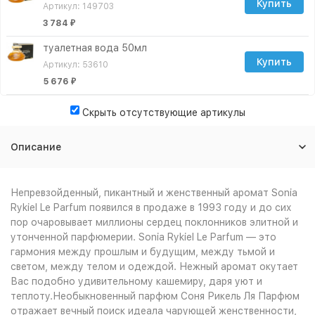
Купить
Артикул: 149703
3 784
₽
туалетная вода 50мл
Купить
Артикул: 53610
5 676
₽
Скрыть отсутствующие артикулы
Описание
Непревзойденный, пикантный и женственный аромат Sonia
Rykiel Le Parfum появился в продаже в 1993 году и до сих
пор очаровывает миллионы сердец поклонников элитной и
утонченной парфюмерии. Sonia Rykiel Le Parfum — это
гармония между прошлым и будущим, между тьмой и
светом, между телом и одеждой. Нежный аромат окутает
Вас подобно удивительному кашемиру, даря уют и
теплоту.Необыкновенный парфюм Соня Рикель Ля Парфюм
отражает вечный поиск идеала чарующей женственности,