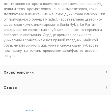
достижение которого возможно при гармонии сознания,
души и тела. Аромат совершенен и выразителен, как и
деликатные и изысканные женские духи Prada Infusion D'Iris
от популярного бренда Prada.Очаровательная цветочно-
фруктовая композиция аромата Sonia Rykiel Le Parfum
раскрывается сладостью клубники, сочностью персика и
спелостью апельсина. Сердце аромата восхищает
уникальным сочетанием нот пряной гвоздики, майской
розы, неповторимого жасмина и сверкающей туберозы,
подчеркнутых тонким древесным шлейфом ветивера и
пачули.
Характеристики
Отзывы