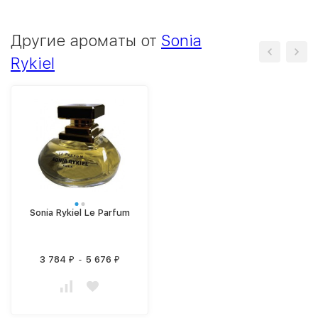
Другие ароматы от
Sonia
Rykiel
Sonia Rykiel Le Parfum
3 784
-
5 676
₽
₽