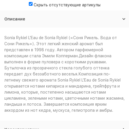
Скрыть отсутствующие артикулы
Описание
Sonia Rykiel L'Eau de Sonia Rykiel («Соня Рикель. Вода от
Сони Рикель»). Этот легкий женский аромат был
представлен в 1998 году. Автором парфюмерной
композиции стала Эмили Копперман.Дизайн флакона
выполнен в форме пуловера с короткими рукавами.
Бутылочка из прозрачного стекла голубого оттенка
передает дух беззаботного веселья.Композиция по-
летнему свежего аромата Sonia Rykiel L'Eau de Sonia Rykiel
открывается нотами кипариса и мандарина, грейпфрута и
лимона, которые, постепенно насыщаются нотами
цикламена, зелеными нотами, цветочными нотами жасмина,
ландыша и лотоса. Завершается композиция ярким
аккордом из нот кедра, мускуса, гелиотропа и амбры.