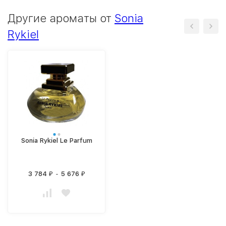
Другие ароматы от
Sonia
Rykiel
Sonia Rykiel Le Parfum
3 784
-
5 676
₽
₽