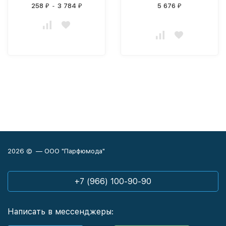
258
-
3 784
5 676
₽
₽
₽
2026 © — ООО "Парфюмода"
+7 (966) 100-90-90
Написать в мессенджеры: