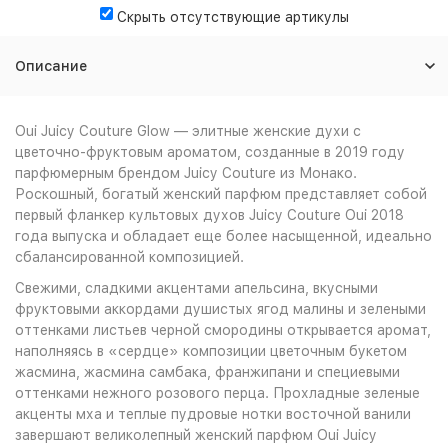
Скрыть отсутствующие артикулы
Описание
Oui Juicy Couture Glow — элитные женские духи с
цветочно-фруктовым ароматом, созданные в 2019 году
парфюмерным брендом Juicy Couture из Монако.
Роскошный, богатый женский парфюм представляет собой
первый фланкер культовых духов Juicy Couture Oui 2018
года выпуска и обладает еще более насыщенной, идеально
сбалансированной композицией.
Свежими, сладкими акцентами апельсина, вкусными
фруктовыми аккордами душистых ягод малины и зелеными
оттенками листьев черной смородины открывается аромат,
наполняясь в «сердце» композиции цветочным букетом
жасмина, жасмина самбака, франжипани и специевыми
оттенками нежного розового перца. Прохладные зеленые
акценты мха и теплые пудровые нотки восточной ванили
завершают великолепный женский парфюм Oui Juicy