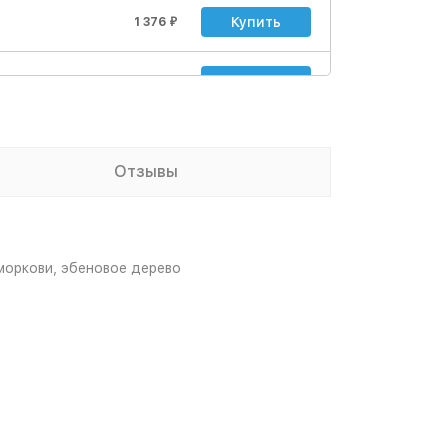
Купить
1 376
₽
Купить
1 892
₽
Купить
3 784
₽
Отзывы
 моркови, эбеновое дерево