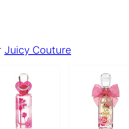
т
Juicy Couture