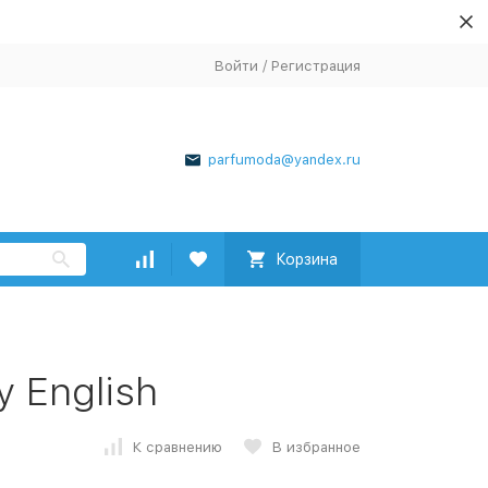
Войти
/
Регистрация
parfumoda@yandex.ru
Корзина
y English
К сравнению
В избранное