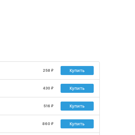
Купить
258
₽
Купить
430
₽
Купить
516
₽
Купить
860
₽