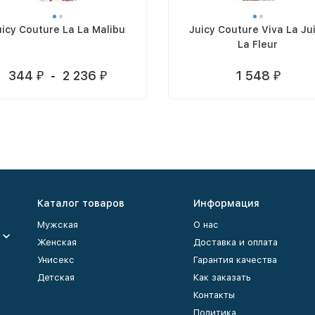
uicy Couture La La Malibu
Juicy Couture Viva La Ju
La Fleur
344
-
2 236
1 548
₽
₽
₽
Каталог товаров
Информация
Мужская
О нас
Женская
Доставка и оплата
Унисекс
Гарантия качества
Детская
Как заказать
Контакты
Политика