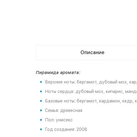
Описание
Пирамида
аромата
:
Верхние ноты: бергамот, дубовый мох, кар
Ноты сердца: дубовый мох, кипарис, манд
Базовые ноты: бергамот, кардамон, кедр, 
Семья: древесная
Пол: унисекс
Год создания: 2008