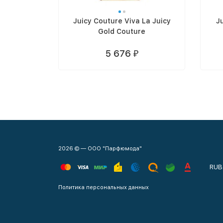
Juicy Couture Viva La Juicy
J
Gold Couture
5 676
₽
2026 © — ООО "Парфюмода"
RUB
Политика персональных данных