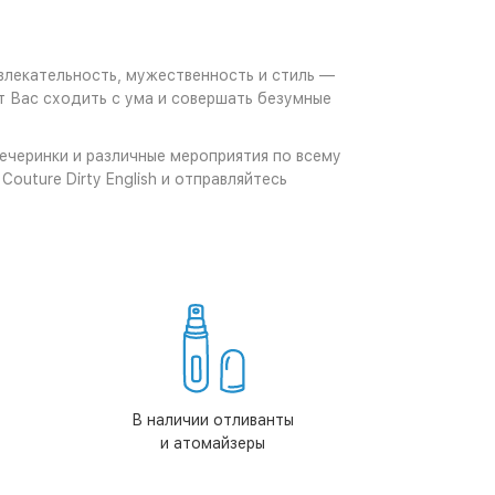
ивлекательность, мужественность и стиль —
т Вас сходить с ума и совершать безумные
ечеринки и различные мероприятия по всему
outure Dirty English и отправляйтесь
В наличии отливанты
и атомайзеры