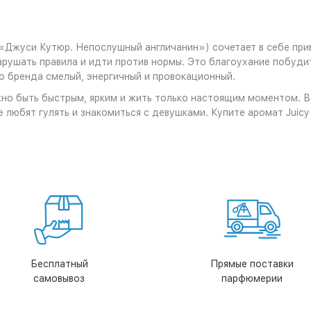
 («Джуси Кутюр. Непослушный англичанин») сочетает в себе пр
нарушать правила и идти против нормы. Это благоухание побуди
о бренда смелый, энергичный и провокационный.
но быть быстрым, ярким и жить только настоящим моментом. В
любят гулять и знакомиться с девушками. Купите аромат Juicy C
Бесплатный
Прямые поставки
самовывоз
парфюмерии