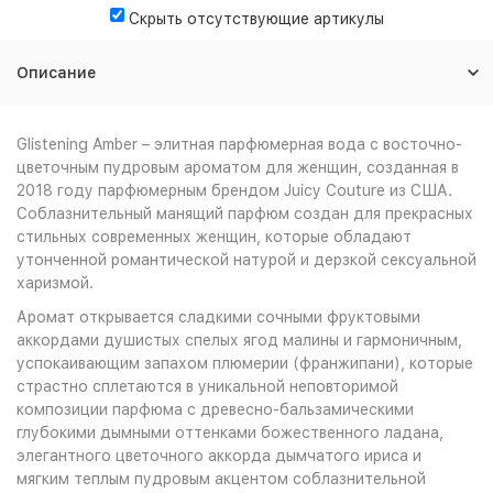
Скрыть отсутствующие артикулы
Описание
Glistening Amber – элитная парфюмерная вода с восточно-
цветочным пудровым ароматом для женщин, созданная в
2018 году парфюмерным брендом Juicy Couture из США.
Соблазнительный манящий парфюм создан для прекрасных
стильных современных женщин, которые обладают
утонченной романтической натурой и дерзкой сексуальной
харизмой.
Аромат открывается сладкими сочными фруктовыми
аккордами душистых спелых ягод малины и гармоничным,
успокаивающим запахом плюмерии (франжипани), которые
страстно сплетаются в уникальной неповторимой
композиции парфюма с древесно-бальзамическими
глубокими дымными оттенками божественного ладана,
элегантного цветочного аккорда дымчатого ириса и
мягким теплым пудровым акцентом соблазнительной