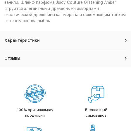
ванили. Шлейф парфюма Juicy Couture Glistening Amber
струится элегантными древесными аккордами
экзотической древесины кашмерана и освежающим тонким
акценом запаха амбры.
Характеристики
Отзывы
100% оригинальная
Бесплатный
продукция
самовывоз