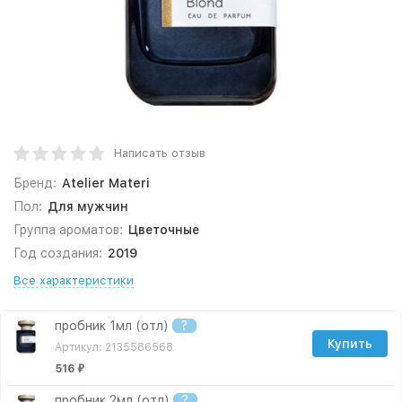
Написать отзыв
Бренд:
Atelier Materi
Пол:
Для мужчин
Группа ароматов:
Цветочные
Год создания:
2019
Все характеристики
пробник 1мл (отл)
?
Купить
Артикул: 2135586568
516
₽
пробник 2мл (отл)
?