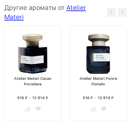
Другие ароматы от
Atelier
Materi
Atelier Materi Cacao
Atelier Materi Poivre
Porcelana
Pomelo
516
-
12 814
516
-
12 814
₽
₽
₽
₽