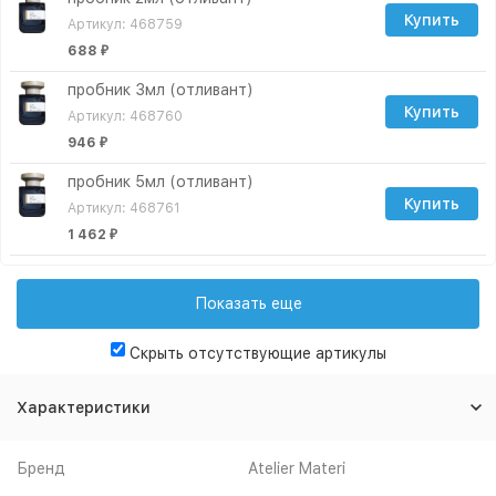
Купить
Артикул: 468759
688
₽
пробник 3мл (отливант)
Купить
Артикул: 468760
946
₽
пробник 5мл (отливант)
Купить
Артикул: 468761
1 462
₽
пробник 10мл (отливант)
Купить
Артикул: 468762
Показать еще
2 494
₽
Скрыть отсутствующие артикулы
пробник 15мл (отливант)
Купить
Артикул: 468763
Характеристики
3 268
₽
пробник 30мл (отливант)
Бренд
Atelier Materi
Купить
Артикул: 468765