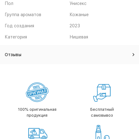
Пол
Унисекс
5 160
₽
Группа ароматов
Кожаные
парфюмерная вода 100мл
Купить
Артикул: 468756
Год создания
2023
12 814
₽
Категория
Нишевая
Отзывы
100% оригинальная
Бесплатный
продукция
самовывоз