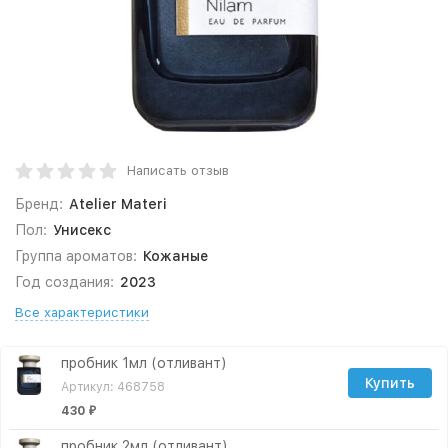
Написать отзыв
Бренд:
Atelier Materi
Пол:
Унисекс
Группа ароматов:
Кожаные
Год создания:
2023
Все характеристики
пробник 1мл (отливант)
Купить
Артикул: 468758
430
₽
пробник 2мл (отливант)