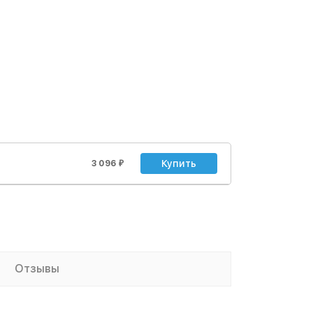
Купить
3 096
₽
Отзывы