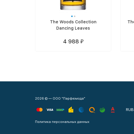
The Woods Collection
Th
Dancing Leaves
4 988
₽
2026 © — ООО "Парфюмода"
RUB
Политика персональных данных