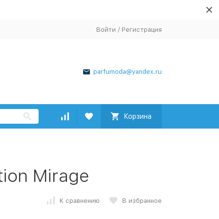
Войти
/
Регистрация
parfumoda@yandex.ru
Корзина
tion Mirage
К сравнению
В избранное