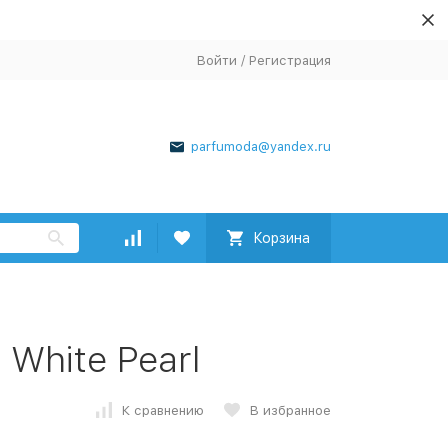
Войти
/
Регистрация
parfumoda@yandex.ru
Корзина
 White Pearl
К сравнению
В избранное