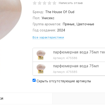
Написать отзыв
Бренд:
The House Of Oud
Пол:
Унисекс
Группа ароматов:
Пряные, Цветочные
Год создания:
2024
Все характеристики
парфюмерная вода 75мл те
Артикул: 475586
парфюмерная вода 75мл
Артикул: 475585
Скрыть отсутствующие артикулы
ки