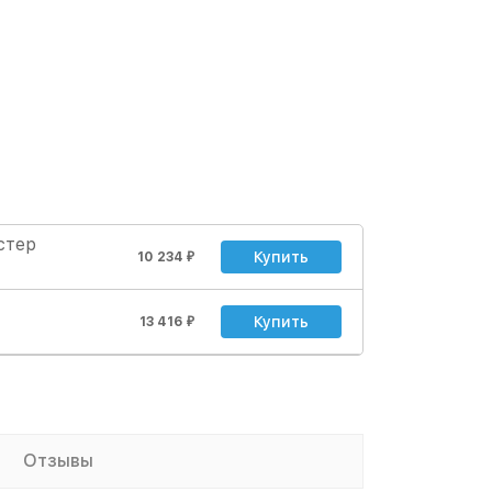
стер
Купить
10 234
₽
Купить
13 416
₽
Отзывы