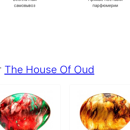
самовывоз
парфюмерии
т
The House Of Oud