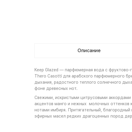
Описание
Keep Glazed — парфюмерная вода с фруктово-г
Thero Casotti для арабского парфюмерного бр
дыхания, радостного теплого солнечного дыха
фоне древесных нот.
Свежими, искристыми цитрусовыми аккордами 
акцентов манго и нежных молочных оттенков 
нотами имбиря. Притягательный, благородный
эфирных масел редких драгоценных пород дере