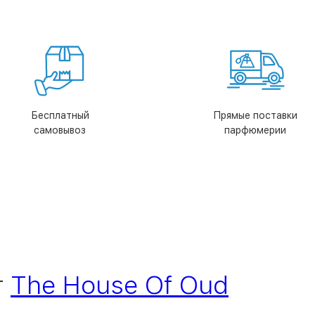
Бесплатный
Прямые поставки
самовывоз
парфюмерии
т
The House Of Oud