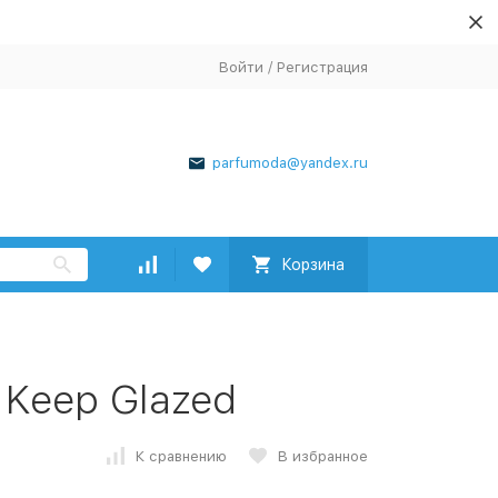
Войти
/
Регистрация
parfumoda@yandex.ru
Корзина
 Keep Glazed
К сравнению
В избранное