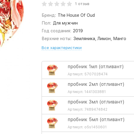
1 отзыв
Бренд:
The House Of Oud
Пол:
Для мужчин
Год создания:
2019
Верхние ноты:
Земляника, Лимон, Манго
Все характеристики
пробник 1мл (отливант)
Артикул: 5707028474
пробник 2мл (отливант)
Артикул: 1441303881
пробник 3мл (отливант)
Артикул: 7489474842
пробник 5мл (отливант)
Артикул: o5s1450601