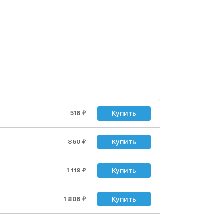
Купить
516
₽
Купить
860
₽
Купить
1 118
₽
Купить
1 806
₽