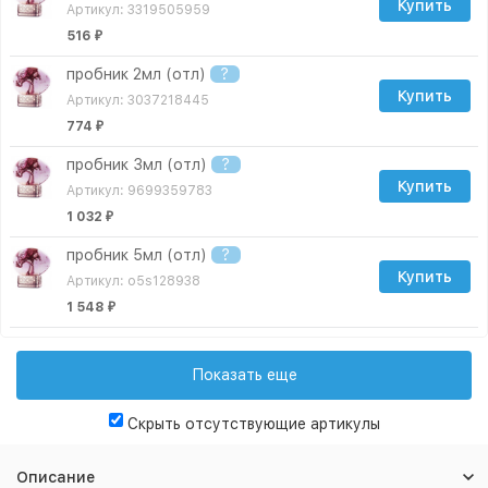
Купить
Артикул: 3319505959
516
₽
пробник 2мл (отл)
?
Купить
Артикул: 3037218445
774
₽
пробник 3мл (отл)
?
Купить
Артикул: 9699359783
1 032
₽
пробник 5мл (отл)
?
Купить
Артикул: o5s128938
1 548
₽
пробник 10мл (отл)
?
Купить
Артикул: o10s128938
Показать еще
2 666
₽
Скрыть отсутствующие артикулы
пробник 15мл (отл)
?
Купить
Артикул: 3142563449
Описание