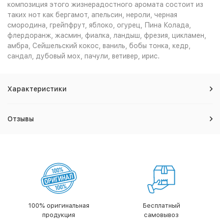
композиция этого жизнерадостного аромата состоит из
таких нот как бергамот, апельсин, нероли, черная
смородина, грейпфрут, яблоко, огурец, Пина Колада,
флердоранж, жасмин, фиалка, ландыш, фрезия, цикламен,
амбра, Сейшельский кокос, ваниль, бобы тонка, кедр,
сандал, дубовый мох, пачули, ветивер, ирис.
Характеристики
Отзывы
100% оригинальная
Бесплатный
продукция
самовывоз