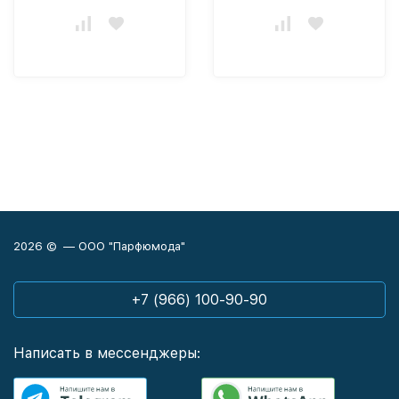
2026 © — ООО "Парфюмода"
+7 (966) 100-90-90
Написать в мессенджеры: