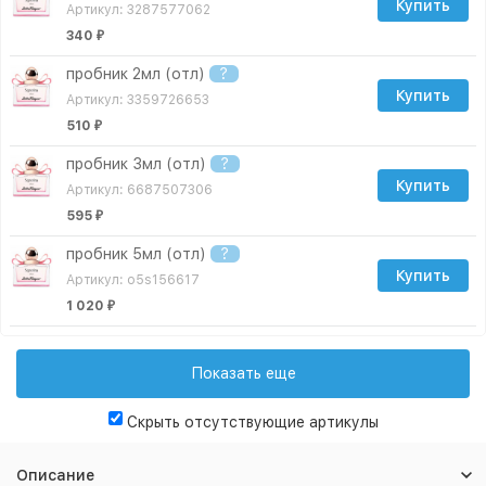
Купить
Артикул: 3287577062
340
₽
пробник 2мл (отл)
?
Купить
Артикул: 3359726653
510
₽
пробник 3мл (отл)
?
Купить
Артикул: 6687507306
595
₽
пробник 5мл (отл)
?
Купить
Артикул: o5s156617
1 020
₽
пробник 10мл (отл)
?
Купить
Артикул: o10s156617
Показать еще
1 530
₽
Скрыть отсутствующие артикулы
пробник 15мл (отл)
?
Купить
Артикул: 1941688466
Описание