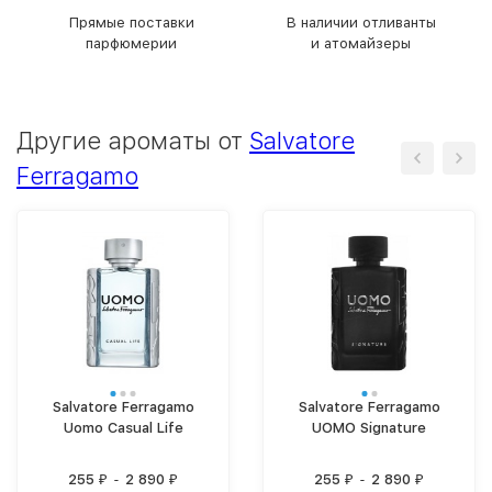
Прямые поставки
В наличии отливанты
парфюмерии
и атомайзеры
Другие ароматы от
Salvatore
Ferragamo
Salvatore Ferragamo
Salvatore Ferragamo
Uomo Casual Life
UOMO Signature
255
-
2 890
255
-
2 890
₽
₽
₽
₽