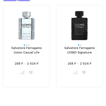
Salvatore Ferragamo
Salvatore Ferragamo
Uomo Casual Life
UOMO Signature
258
-
2 924
258
-
2 924
₽
₽
₽
₽