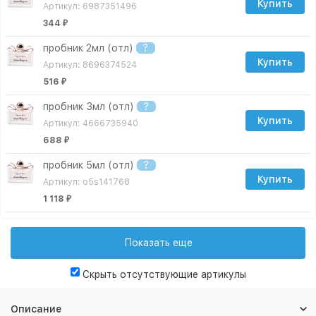
Купить
Артикул: 6987351496
344
₽
пробник 2мл (отл)
?
Купить
Артикул: 8696374524
516
₽
пробник 3мл (отл)
?
Купить
Артикул: 4666735940
688
₽
пробник 5мл (отл)
?
Купить
Артикул: o5s141768
1 118
₽
пробник 10мл (отл)
?
Купить
Артикул: o10s141768
Показать еще
1 806
₽
Скрыть отсутствующие артикулы
пробник 15мл (отл)
?
Купить
Артикул: 8788090714
Описание