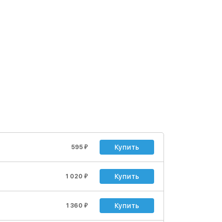
Купить
595
₽
Купить
1 020
₽
Купить
1 360
₽