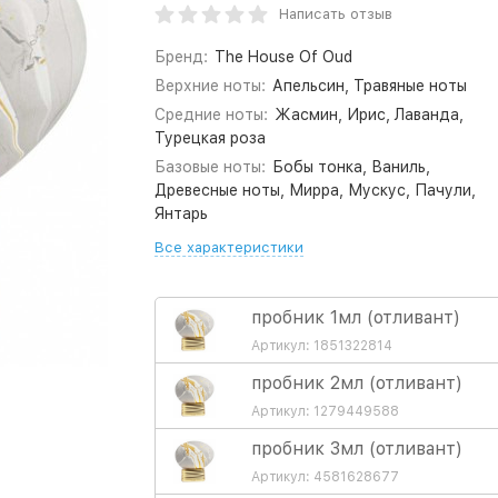
Написать отзыв
Бренд:
The House Of Oud
Верхние ноты:
Апельсин, Травяные ноты
Средние ноты:
Жасмин, Ирис, Лаванда,
Турецкая роза
Базовые ноты:
Бобы тонка, Ваниль,
Древесные ноты, Мирра, Мускус, Пачули,
Янтарь
Все характеристики
пробник 1мл (отливант)
Артикул: 1851322814
пробник 2мл (отливант)
Артикул: 1279449588
пробник 3мл (отливант)
Артикул: 4581628677