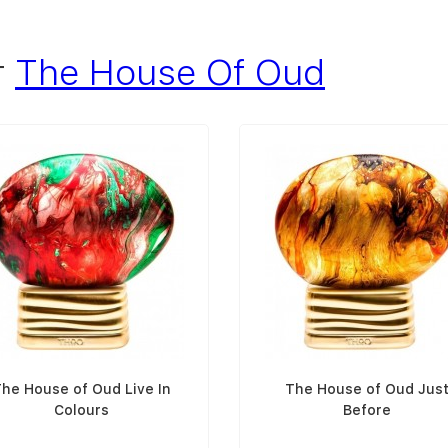
т
The House Of Oud
he House of Oud Live In
The House of Oud Jus
Colours
Before