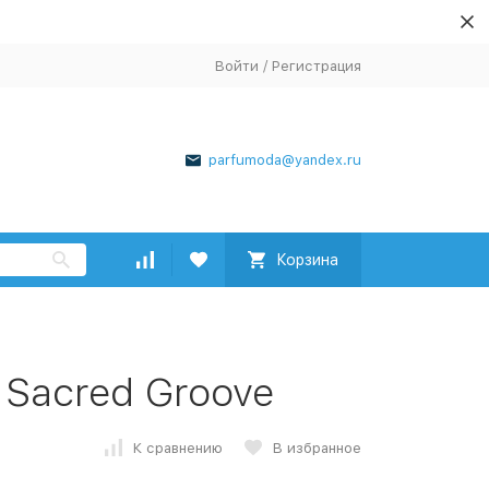
Войти
/
Регистрация
parfumoda@yandex.ru
Корзина
 Sacred Groove
К сравнению
В избранное