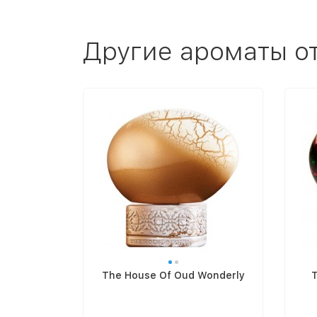
Другие ароматы о
The House Of Oud Wonderly
T