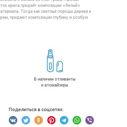
еток ириса придаёт композиции «белый»
атериала. Тогда как светлые породы дерева в
арем, придают композиции глубину и особую
В наличии отливанты
и атомайзеры
Поделиться в соцсетях: