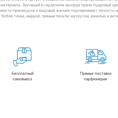
 материала. Звучащий в сердечном аккорде пряно-пудровый цв
ковисто-пряная роза и медовый жасмин подчеркивают легкость м
бобов тонка, миррой, пряным пачули, мускусом, ванилью и янт
Бесплатный
Прямые поставки
самовывоз
парфюмерии