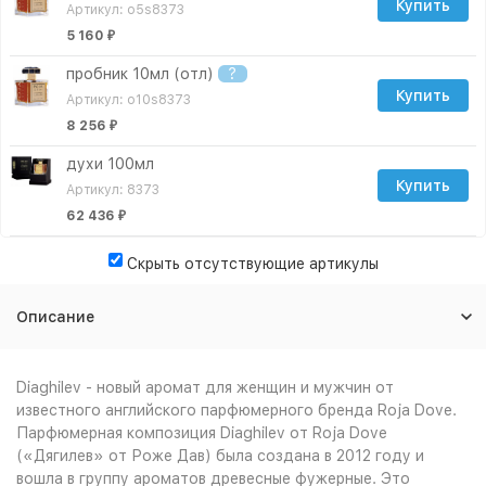
Купить
Артикул: o5s8373
5 160
₽
пробник 10мл (отл)
?
Купить
Артикул: o10s8373
8 256
₽
духи 100мл
Купить
Артикул: 8373
62 436
₽
Скрыть отсутствующие артикулы
Описание
Diaghilev - новый аромат для женщин и мужчин от
известного английского парфюмерного бренда Roja Dove.
Парфюмерная композиция Diaghilev от Roja Dove
(«Дягилев» от Роже Дав) была создана в 2012 году и
вошла в группу ароматов древесные фужерные. Это