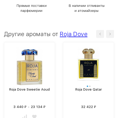
Прямые поставки
В наличии отливанты
парфюмерии
и атомайзеры
Другие ароматы от
Roja Dove
Roja Dove Sweetie Aoud
Roja Dove Qatar
3 440
-
23 134
32 422
₽
₽
₽